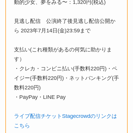
動的少女、夢をみる〜：1,320円(税込)
見逃し配信 公演終了後見逃し配信公開か
ら 2023年7月14日(金)23:59まで
支払い(これ種類があるの何気に助かりま
す）
・クレカ・コンビニ払い(手数料220円)・ペ
イジー(手数料220円)・ネットバンキング(手
数料220円)
・PayPay・LINE Pay
ライブ配信チケットStagecrowdのリンクは
こちら