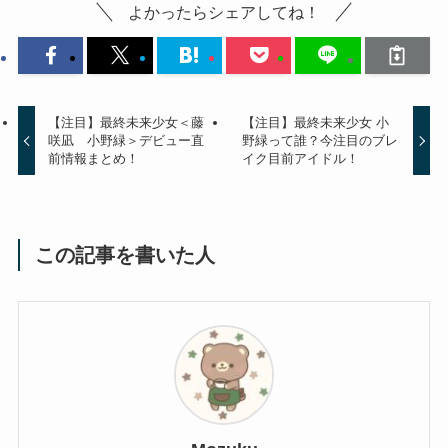
よかったらシェアしてね！
【注目】最終未来少女＜藤
【注目】最終未来少女 小
咲凪 小野緑＞デビュー直
野緑って誰？今注目のブレ
前情報まとめ！
イク目前アイドル！
この記事を書いた人