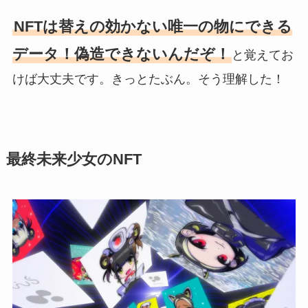
NFTは替えの効かない唯一の物にできる
データ！偽造できないんだぞ！
と覚えてお
けば大丈夫です。きっとたぶん。そう理解した！
最終未来少女のNFT