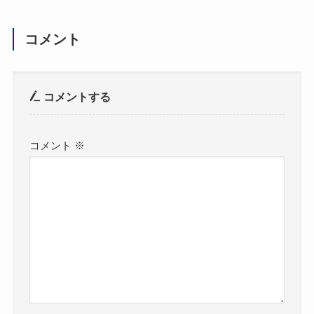
コメント
コメントする
コメント
※