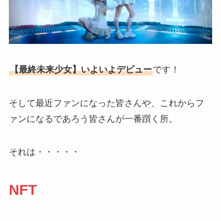
【最終未来少女】いよいよデビュー
です！
そして最近ファンになった皆さんや、これからフ
ァンになるであろう皆さんが一番躓く所。
それは・・・・・
NFT