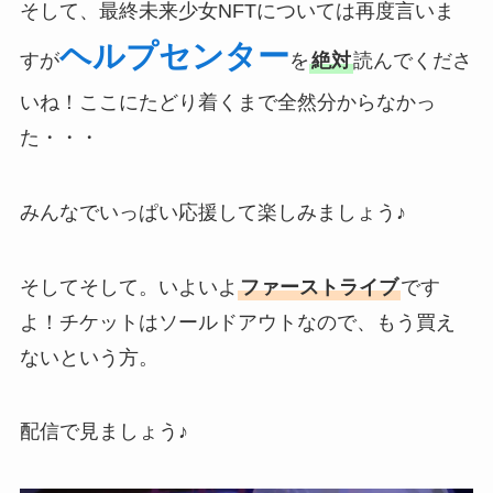
そして、最終未来少女NFTについては再度言いま
ヘルプセンター
すが
を
絶対
読んでくださ
いね！ここにたどり着くまで全然分からなかっ
た・・・
みんなでいっぱい応援して楽しみましょう♪
そしてそして。いよいよ
ファーストライブ
です
よ！チケットはソールドアウトなので、もう買え
ないという方。
配信で見ましょう♪