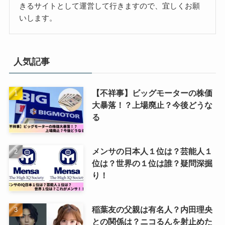
きるサイトとして運営して行きますので、宜しくお願
いします。
人気記事
【不祥事】ビッグモーターの株価
大暴落！？上場廃止？今後どうな
る
メンサの日本人１位は？芸能人１
位は？世界の１位は誰？疑問深掘
り！
稲葉友の父親は有名人？内田理央
との関係は？ニコるんを射止めた