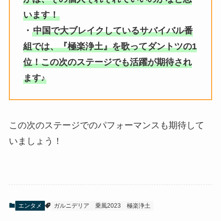
います！
・
中国で大ブレイクしているサバイバル番
組では、『極楽浄土』を歌ってダントツの1
位！この次のステージでも活躍が期待され
ます♪
この次のステージでのパフォーマンスも期待して
いましょう！
エンタメ
ガルニデリア
乗風2023
極楽浄土