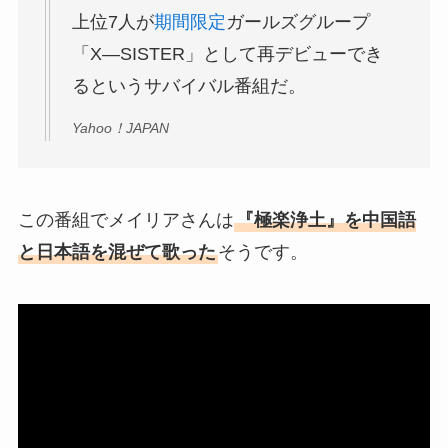
上位7人が
期間限定
ガールズグループ
「X―SISTER」として再デビューでき
るというサバイバル番組だ。
Yahoo！JAPAN
この番組でメイリアさんは
『極楽浄土』を中国語
と日本語を混ぜて歌った
そうです。