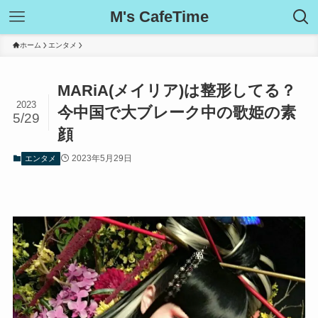
M's CafeTime
ホーム
エンタメ
MARiA(メイリア)は整形してる？
2023
今中国で大ブレーク中の歌姫の素
5/29
顔
2023年5月29日
エンタメ