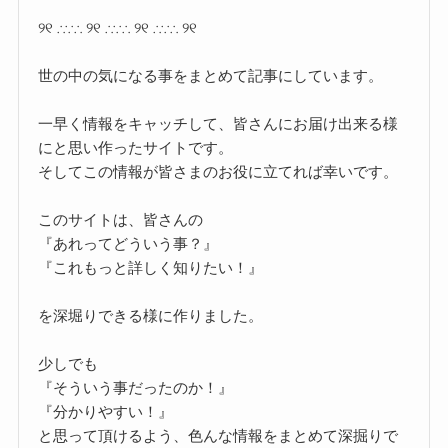
୨୧ ∴∵∴ ୨୧ ∴∵∴ ୨୧ ∴∵∴ ୨୧
世の中の気になる事をまとめて記事にしています。
一早く情報をキャッチして、皆さんにお届け出来る様
にと思い作ったサイトです。
そしてこの情報が皆さまのお役に立てれば幸いです。
このサイトは、皆さんの
『あれってどういう事？』
『これもっと詳しく知りたい！』
を深堀りできる様に作りました。
少しでも
『そういう事だったのか！』
『分かりやすい！』
と思って頂けるよう、色んな情報をまとめて深掘りで